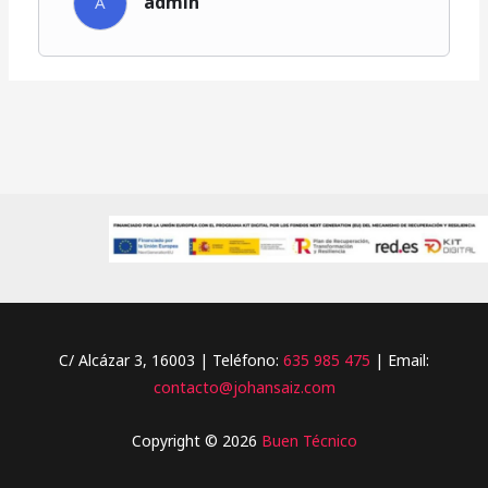
admin
A
C/ Alcázar 3, 16003 | Teléfono:
635 985 475
| Email:
contacto@johansaiz.com
Copyright © 2026
Buen Técnico