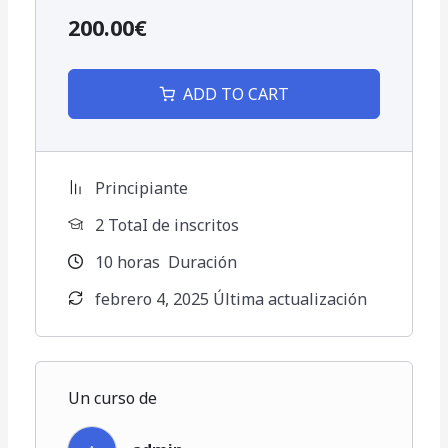
200.00€
ADD TO CART
Principiante
2 TotaI de inscritos
10
horas
Duración
febrero 4, 2025 Última actualización
Un curso de